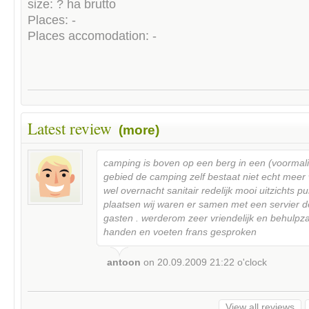
size: ? ha brutto
Places: -
Places accomodation: -
Latest review
(more)
camping is boven op een berg in een (voormali
gebied de camping zelf bestaat niet echt meer 
wel overnacht sanitair redelijk mooi uitzichts p
plaatsen wij waren er samen met een servier d
gasten . werderom zeer vriendelijk en behulp
handen en voeten frans gesproken
antoon
on
20.09.2009 21:22
o'clock
View all reviews