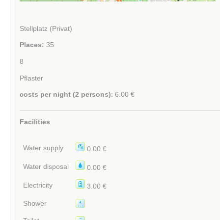
Stellplatz (Privat)
Places:
35
8
Pflaster
costs per night (2 persons)
: 6.00 €
Facilities
Water supply
0.00 €
Water disposal
0.00 €
Electricity
3.00 €
Shower