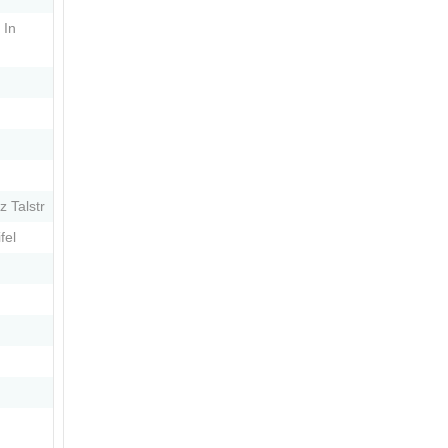
 In
z Talstr
fel