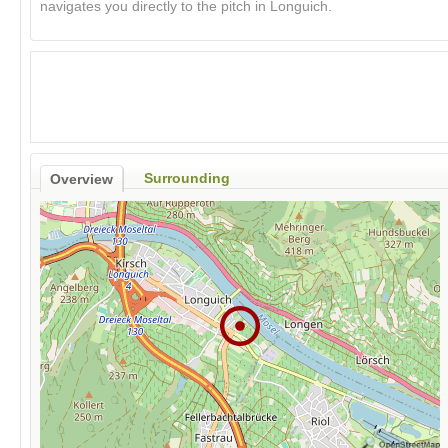
navigates you directly to the pitch in Longuich.
Surrounding
Overview