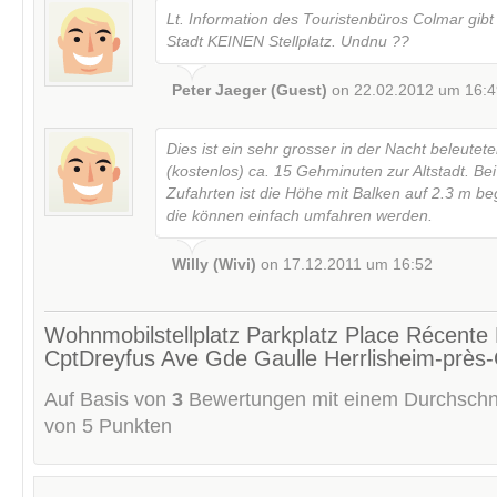
Lt. Information des Touristenbüros Colmar gibt 
Stadt KEINEN Stellplatz. Undnu ??
Peter Jaeger (Guest)
on 22.02.2012 um 16:4
Dies ist ein sehr grosser in der Nacht beleutete
(kostenlos) ca. 15 Gehminuten zur Altstadt. Be
Zufahrten ist die Höhe mit Balken auf 2.3 m be
die können einfach umfahren werden.
Willy (Wivi)
on 17.12.2011 um 16:52
Wohnmobilstellplatz Parkplatz Place Récente
CptDreyfus Ave Gde Gaulle Herrlisheim-près
Auf Basis von
3
Bewertungen mit einem Durchschn
von
5
Punkten