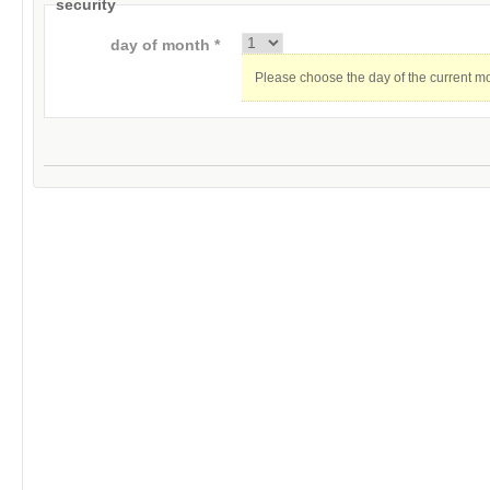
security
day of month *
Please choose the day of the current m