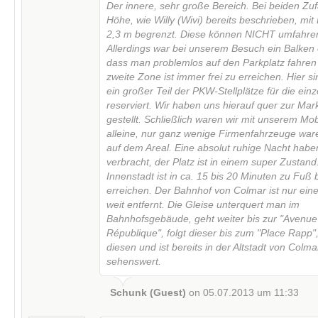
Der innere, sehr große Bereich. Bei beiden Zufa
Höhe, wie Willy (Wivi) bereits beschrieben, mit
2,3 m begrenzt. Diese können NICHT umfahre
Allerdings war bei unserem Besuch ein Balken 
dass man problemlos auf den Parkplatz fahren
zweite Zone ist immer frei zu erreichen. Hier si
ein großer Teil der PKW-Stellplätze für die ein
reserviert. Wir haben uns hierauf quer zur Mar
gestellt. Schließlich waren wir mit unserem Mob
alleine, nur ganz wenige Firmenfahrzeuge war
auf dem Areal. Eine absolut ruhige Nacht haben
verbracht, der Platz ist in einem super Zustand
Innenstadt ist in ca. 15 bis 20 Minuten zu Fu
erreichen. Der Bahnhof von Colmar ist nur ein
weit entfernt. Die Gleise unterquert man im
Bahnhofsgebäude, geht weiter bis zur "Avenue
République", folgt dieser bis zum "Place Rapp"
diesen und ist bereits in der Altstadt von Colma
sehenswert.
Schunk (Guest)
on 05.07.2013 um 11:33