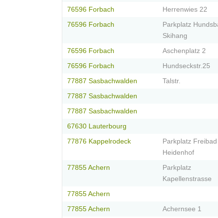
76596 Forbach
Herrenwies 22
76596 Forbach
Parkplatz Hunds
Skihang
76596 Forbach
Aschenplatz 2
76596 Forbach
Hundseckstr.25
77887 Sasbachwalden
Talstr.
77887 Sasbachwalden
77887 Sasbachwalden
67630 Lauterbourg
77876 Kappelrodeck
Parkplatz Freibad
Heidenhof
77855 Achern
Parkplatz
Kapellenstrasse
77855 Achern
77855 Achern
Achernsee 1