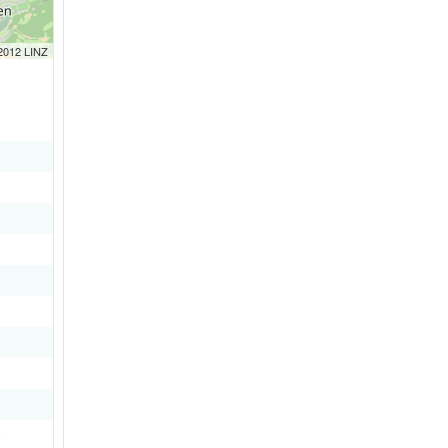
 2012 LINZ
8