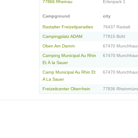
77866 Rheinau
Erlenpark 1
Campground
city
Rastatter Freizeitparadies
76437 Rastatt
Campingplatz ADAM
77815 Bühl
Oben Am Damm
67470 Munchhau
Camping Municipal Au Rhin
67470 Munchhau
Et À la Sauer
Camp Municipal Au Rhin Et
67470 Munchhau
A La Sauer
Freizeitcenter Oberrhein
77836 Rheinmüns