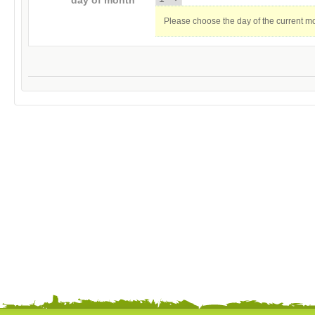
day of month *
Please choose the day of the current m