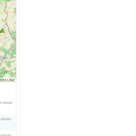
 2012 LINZ
e-sous-
-sous-
-sous-