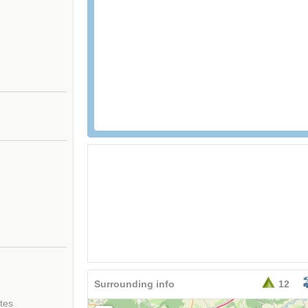
Surrounding info
12
tes