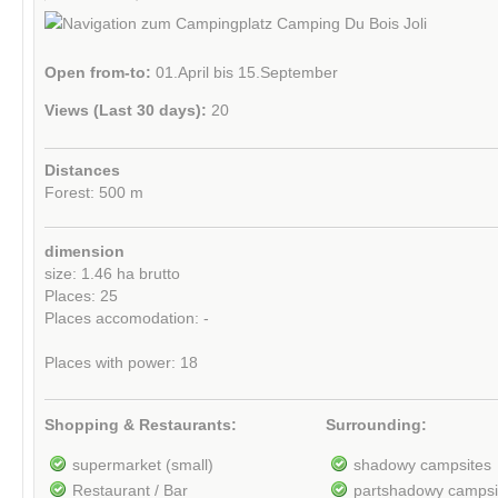
Open from-to:
01.April bis 15.September
Views (Last 30 days):
20
Distances
Forest: 500 m
dimension
size: 1.46 ha brutto
Places: 25
Places accomodation: -
Places with power: 18
Shopping & Restaurants:
Surrounding:
supermarket (small)
shadowy campsites
Restaurant / Bar
partshadowy campsi