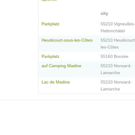
city
Parkplatz
55210 Vigneulles-
Hattonchâtel
Heudicourt-sous-les-Côtes
55210 Heudicourt
les-Côtes
Parkplatz
55160 Bonzée
auf Camping Madine
55210 Nonsard-
Lamarche
Lac de Madine
55210 Nonsard-
Lamarche