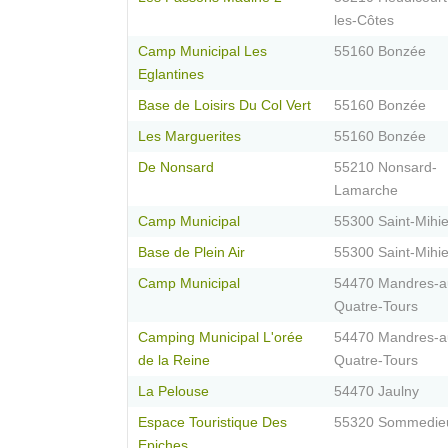
les-Côtes
Camp Municipal Les
55160 Bonzée
Eglantines
Base de Loisirs Du Col Vert
55160 Bonzée
Les Marguerites
55160 Bonzée
De Nonsard
55210 Nonsard-
Lamarche
Camp Municipal
55300 Saint-Mihie
Base de Plein Air
55300 Saint-Mihie
Camp Municipal
54470 Mandres-a
Quatre-Tours
Camping Municipal L'orée
54470 Mandres-a
de la Reine
Quatre-Tours
La Pelouse
54470 Jaulny
Espace Touristique Des
55320 Sommedie
Epiches