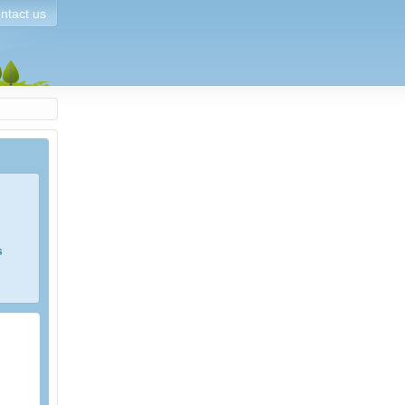
ntact us
s