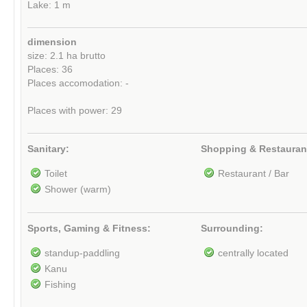
Lake: 1 m
dimension
size: 2.1 ha brutto
Places: 36
Places accomodation: -
Places with power: 29
Sanitary:
Shopping & Restauran
Toilet
Restaurant / Bar
Shower (warm)
Sports, Gaming & Fitness:
Surrounding:
standup-paddling
centrally located
Kanu
Fishing