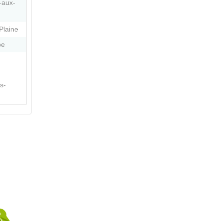
-aux-
Plaine
pe
s-