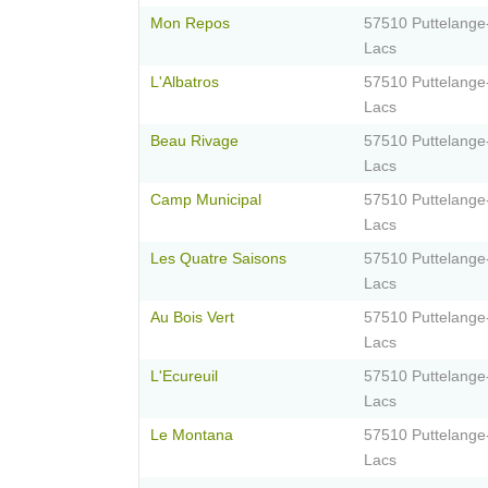
Mon Repos
57510 Puttelange
Lacs
L'Albatros
57510 Puttelange
Lacs
Beau Rivage
57510 Puttelange
Lacs
Camp Municipal
57510 Puttelange
Lacs
Les Quatre Saisons
57510 Puttelange
Lacs
Au Bois Vert
57510 Puttelange
Lacs
L'Ecureuil
57510 Puttelange
Lacs
Le Montana
57510 Puttelange
Lacs