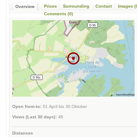
Prices
Surrounding
Contact
Images (
Overview
Comments (0)
Open from-to:
01.April bis 30.Oktober
Views (Last 30 days):
48
Distances