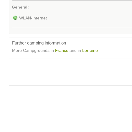
General:
WLAN-Internet
Further camping information
More Campgrounds in
France
and in
Lorraine