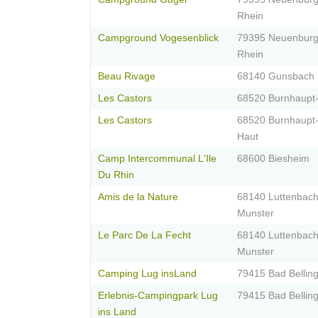
Rhein
Campground Vogesenblick
79395 Neuenbur
Rhein
Beau Rivage
68140 Gunsbach
Les Castors
68520 Burnhaupt-
Les Castors
68520 Burnhaupt-
Haut
Camp Intercommunal L'Ile
68600 Biesheim
Du Rhin
Amis de la Nature
68140 Luttenbach
Munster
Le Parc De La Fecht
68140 Luttenbach
Munster
Camping Lug insLand
79415 Bad Bellin
Erlebnis-Campingpark Lug
79415 Bad Bellin
ins Land