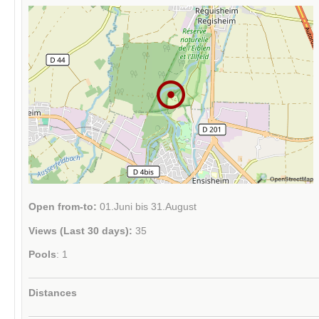
Open from-to:
01.Juni bis 31.August
Views (Last 30 days):
35
Pools
: 1
Distances