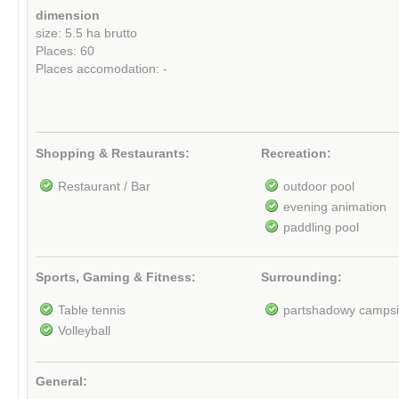
dimension
size: 5.5 ha brutto
Places: 60
Places accomodation: -
Shopping & Restaurants:
Recreation:
Restaurant / Bar
outdoor pool
evening animation
paddling pool
Sports, Gaming & Fitness:
Surrounding:
Table tennis
partshadowy campsi
Volleyball
General: