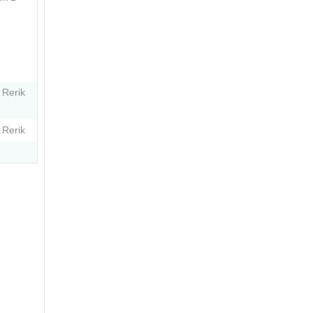
 Rerik
 Rerik