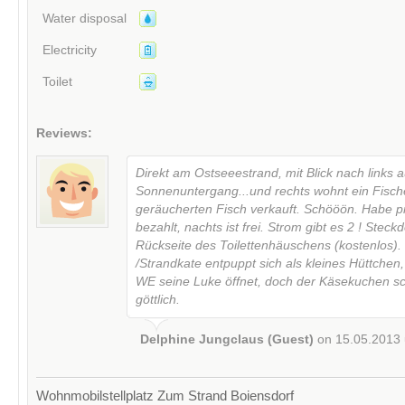
Water disposal
Electricity
Toilet
Reviews:
Direkt am Ostseeestrand, mit Blick nach links 
Sonnenuntergang...und rechts wohnt ein Fischer
geräucherten Fisch verkauft. Schööön. Habe p
bezahlt, nachts ist frei. Strom gibt es 2 ! Stec
Rückseite des Toilettenhäuschens (kostenlos).
/Strandkate entpuppt sich als kleines Hüttchen
WE seine Luke öffnet, doch der Käsekuchen s
göttlich.
Delphine Jungclaus (Guest)
on 15.05.2013
Wohnmobilstellplatz Zum Strand Boiensdorf