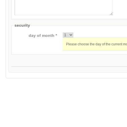
security
day of month *
Please choose the day of the current m