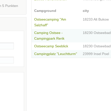
n
5
Punkten
Campground
city
Ostseecamping "Am
18233 Alt Bukow
Salzhaff"
Camping Ostsee -
18230 Ostseebad
Campingpark Rerik
Ostseecamp Seeblick
18230 Ostseebad
Campingplatz "Leuchtturm"
23999 Insel Poel