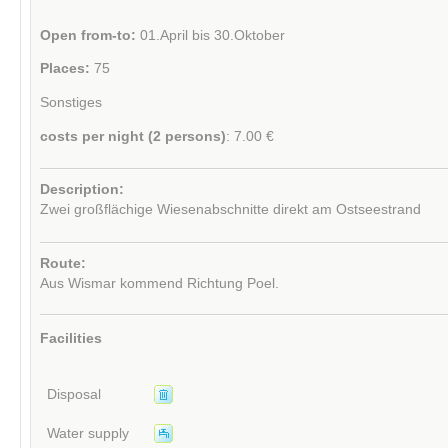
Open from-to:
01.April bis 30.Oktober
Places:
75
Sonstiges
costs per night (2 persons)
: 7.00 €
Description:
Zwei großflächige Wiesenabschnitte direkt am Ostseestrand
Route:
Aus Wismar kommend Richtung Poel.
Facilities
Disposal
Water supply