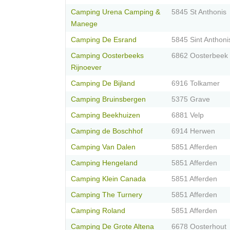
Camping Urena Camping &
5845 St Anthonis
Manege
Camping De Esrand
5845 Sint Anthoni
Camping Oosterbeeks
6862 Oosterbeek
Rijnoever
Camping De Bijland
6916 Tolkamer
Camping Bruinsbergen
5375 Grave
Camping Beekhuizen
6881 Velp
Camping de Boschhof
6914 Herwen
Camping Van Dalen
5851 Afferden
Camping Hengeland
5851 Afferden
Camping Klein Canada
5851 Afferden
Camping The Turnery
5851 Afferden
Camping Roland
5851 Afferden
Camping De Grote Altena
6678 Oosterhout