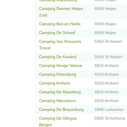
Camping Deenen Heijen
6598 Heijen
Zuid
Camping Bos en Heide
6598 Heijen
Camping De Schaaf
6598 Heijen
Camping Van Rossums
5454 St Hubert
Troost
Camping De Keuterij
5454 St Hubert
Camping Hooge Veluwe
6816 Arnhem
Camping Petersburg
6816 Arnhem
Camping Arnhem
6816 Arnhem
Camping De Maesberg
6816 Arnhem
Camping Warnsborn
6816 Arnhem
Camping De Breyenburg
5846 Ledeacker
Camping De Ullingse
5845 St Anthonis
Bergen