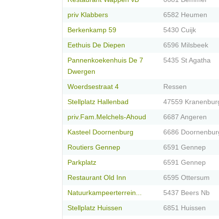
priv Klabbers
6582 Heumen
Berkenkamp 59
5430 Cuijk
Eethuis De Diepen
6596 Milsbeek
Pannenkoekenhuis De 7
5435 St Agatha
Dwergen
Woerdsestraat 4
Ressen
Stellplatz Hallenbad
47559 Kranenbur
priv.Fam.Melchels-Ahoud
6687 Angeren
Kasteel Doornenburg
6686 Doornenbur
Routiers Gennep
6591 Gennep
Parkplatz
6591 Gennep
Restaurant Old Inn
6595 Ottersum
Natuurkampeerterrein...
5437 Beers Nb
Stellplatz Huissen
6851 Huissen