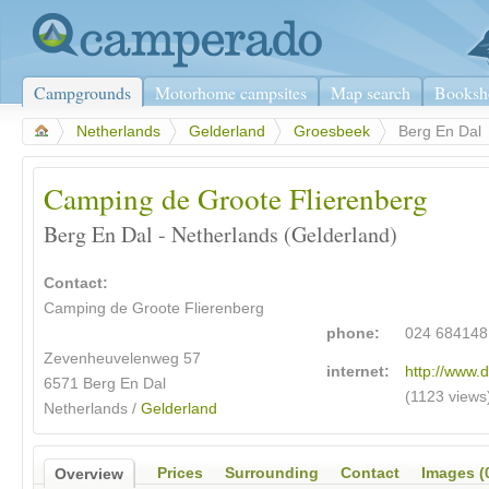
Campgrounds
Motorhome campsites
Map search
Booksh
>
Netherlands
>
Gelderland
>
Groesbeek
>
Berg En Dal
Camping de Groote Flierenberg
Berg En Dal - Netherlands (Gelderland)
Contact:
Camping de Groote Flierenberg
phone:
024 684148
Zevenheuvelenweg 57
internet:
http://www.d
6571 Berg En Dal
(1123 views
Netherlands /
Gelderland
Prices
Surrounding
Contact
Images (
Overview