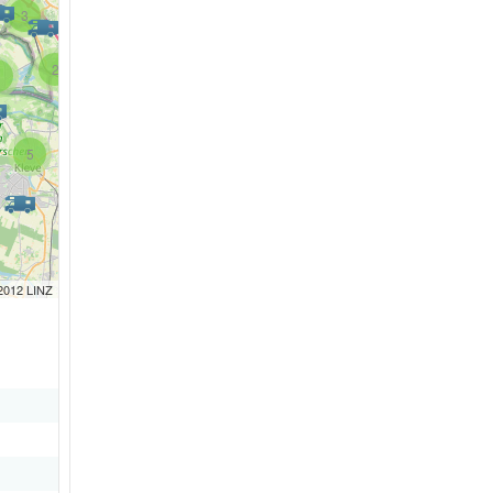
3
2
5
5
4
 2012 LINZ