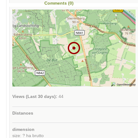
Comments (0)
Views (Last 30 days):
44
Distances
dimension
size: ? ha brutto