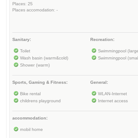
Places: 25
Places accomodation: -
Sanitary:
Recreation:
Toilet
Swimmingpool (larg
Wash basin (warm&cold)
Swimmingpool (smal
Shower (warm)
Sports, Gaming & Fitness:
General:
Bike rental
WLAN-Internet
childrens playground
Internet access
accommodation:
mobil home