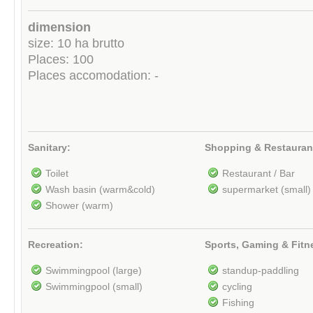
dimension
size: 10 ha brutto
Places: 100
Places accomodation: -
Sanitary:
Shopping & Restauran
Toilet
Restaurant / Bar
Wash basin (warm&cold)
supermarket (small)
Shower (warm)
Recreation:
Sports, Gaming & Fitn
Swimmingpool (large)
standup-paddling
Swimmingpool (small)
cycling
Fishing