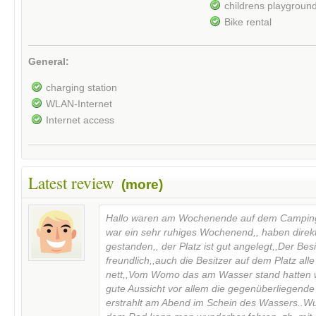
childrens playgroun
Bike rental
General:
charging station
WLAN-Internet
Internet access
Latest review
(more)
Hallo waren am Wochenende auf dem Campingp
war ein sehr ruhiges Wochenend,, haben dire
gestanden,, der Platz ist gut angelegt,,Der Bes
freundlich,,auch die Besitzer auf dem Platz alle
nett,,Vom Womo das am Wasser stand hatten w
gute Aussicht vor allem die gegenüberliegende
erstrahlt am Abend im Schein des Wassers..Wu