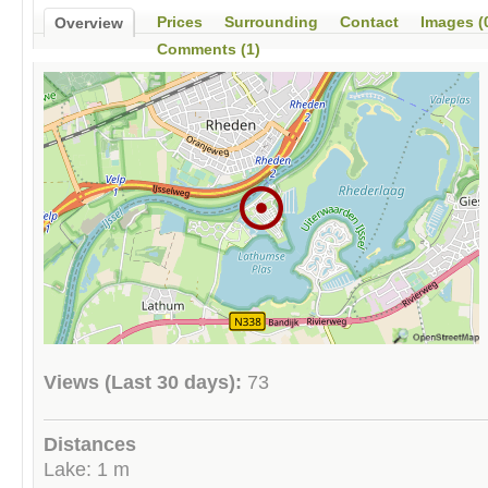
Prices
Surrounding
Contact
Images (
Overview
Comments (1)
Views (Last 30 days):
73
Distances
Lake: 1 m