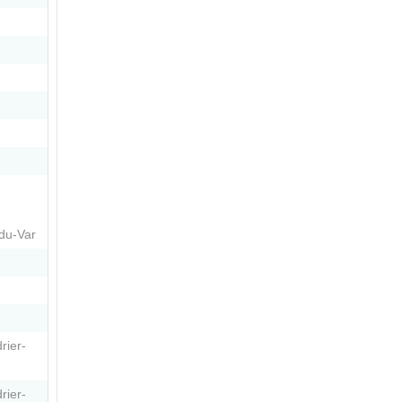
du-Var
rier-
rier-