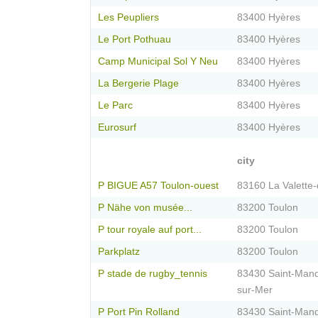
Les Peupliers
83400 Hyères
Le Port Pothuau
83400 Hyères
Camp Municipal Sol Y Neu
83400 Hyères
La Bergerie Plage
83400 Hyères
Le Parc
83400 Hyères
Eurosurf
83400 Hyères
city
P BIGUE A57 Toulon-ouest
83160 La Valette-
P Nähe von musée...
83200 Toulon
P tour royale auf port...
83200 Toulon
Parkplatz
83200 Toulon
P stade de rugby_tennis
83430 Saint-Mand
sur-Mer
P Port Pin Rolland
83430 Saint-Mand