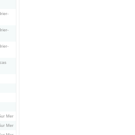
rier-
rier-
rier-
ucas
Sur Mer
Sur Mer
Sur Mer