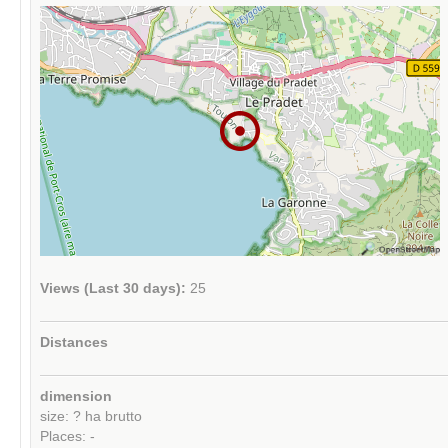
Views (Last 30 days):
25
Distances
dimension
size: ? ha brutto
Places: -