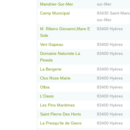
Mandrier-Sur-Mer
sur-Mer
Camp Municipal
83430 Saint-Mand
sur-Mer
M. Ribero Giovanni,Mare E
83400 Hyères
Sole
Vert Gapeau
83400 Hyères
Domaine Naturiste La
83400 Hyères
Pinede
La Bergerie
83400 Hyères
Clos Rose Marie
83400 Hyères
Olbia
83400 Hyères
L'Oasis
83400 Hyères
Les Pins Maritimes
83400 Hyères
Saint Pierre Des Horts
83400 Hyères
La Presqu'ile de Giens
83400 Hyères