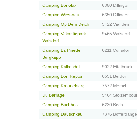
Camping Benelux
6350 Dillingen
Camping Wies-neu
6350 Dillingen
Camping Op Dem Deich
9422 Vianden
Camping Vakantiepark
9465 Walsdorf
Walsdorf
Camping La Pinède
6211 Consdorf
Burgkapp
Camping Kalkesdelt
9022 Ettelbruck
Camping Bon Repos
6551 Berdorf
Camping Krounebierg
7572 Mersch
Du Barrage
9464 Stolzembou
Camping Buchholz
6230 Bech
Camping Dauschkaul
7376 Bofferdange