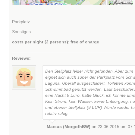
Parkplatz
Sonstiges
costs per night (2 persons)
:
free of charge
Reviews:
Den Stellplatz leider nicht gefunden. Aber zu
eignet sich auch super der Parkplatz vom Sc
Laguna. Überall ausgeschildert. Toiletten kön
Schwimmbad genutzt werden. Laut Beschilderu
eine Nacht 9 Euro, hatte Glück, ich konnte um
Kein Strom, kein Wasser, keine Entsorgung, nur
und ebener Stellplatz (9 EUR) Würde wieder hi
relativ ruhig.
Marcus (MorgothBW)
on 23.06.2015 um 07: