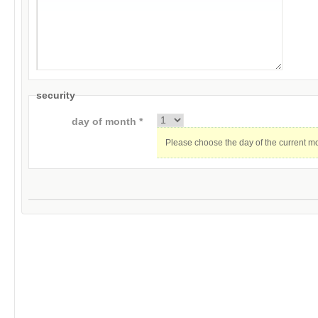
security
day of month *
Please choose the day of the current m