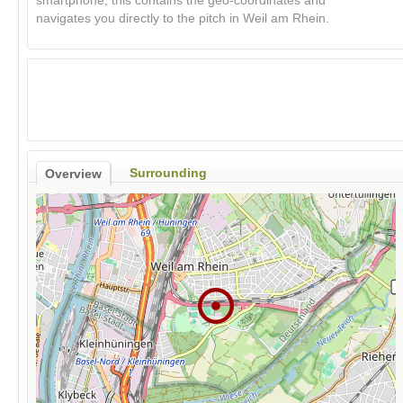
smartphone, this contains the geo-coordinates and
navigates you directly to the pitch in Weil am Rhein.
Surrounding
Overview