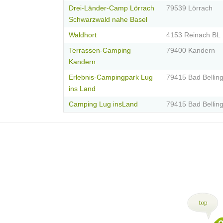
Drei-Länder-Camp Lörrach
79539 Lörrach
Schwarzwald nahe Basel
Waldhort
4153 Reinach BL
Terrassen-Camping
79400 Kandern
Kandern
Erlebnis-Campingpark Lug
79415 Bad Bellin
ins Land
Camping Lug insLand
79415 Bad Bellin