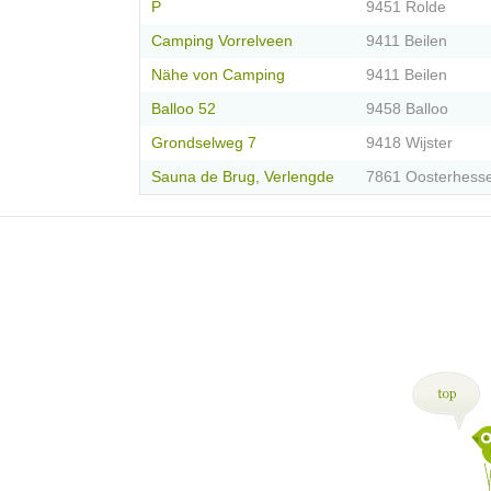
P
9451 Rolde
Camping Vorrelveen
9411 Beilen
Nähe von Camping
9411 Beilen
Balloo 52
9458 Balloo
Grondselweg 7
9418 Wijster
Sauna de Brug, Verlengde
7861 Oosterhess