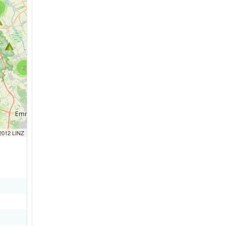
2
 2012 LINZ