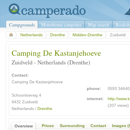
Campgrounds
Motorhome campsites
Map search
Booksh
>
Netherlands
>
Drenthe
>
Midden-Drenthe
>
Zuidveld
Camping De Kastanjehoeve
Zuidveld - Netherlands (Drenthe)
Contact:
Camping De Kastanjehoeve
phone:
0593 34640
Schoonloerwg 4
internet:
http://www.
9432 Zuidveld
(207 views)
Netherlands /
Drenthe
Prices
Surrounding
Contact
Images (
Overview