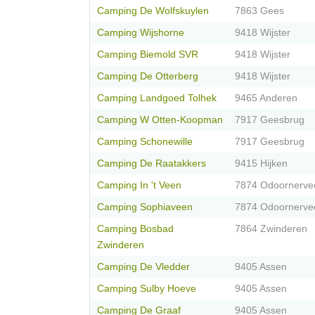
Camping De Wolfskuylen
7863 Gees
Camping Wijshorne
9418 Wijster
Camping Biemold SVR
9418 Wijster
Camping De Otterberg
9418 Wijster
Camping Landgoed Tolhek
9465 Anderen
Camping W Otten-Koopman
7917 Geesbrug
Camping Schonewille
7917 Geesbrug
Camping De Raatakkers
9415 Hijken
Camping In 't Veen
7874 Odoornerve
Camping Sophiaveen
7874 Odoornerve
Camping Bosbad
7864 Zwinderen
Zwinderen
Camping De Vledder
9405 Assen
Camping Sulby Hoeve
9405 Assen
Camping De Graaf
9405 Assen