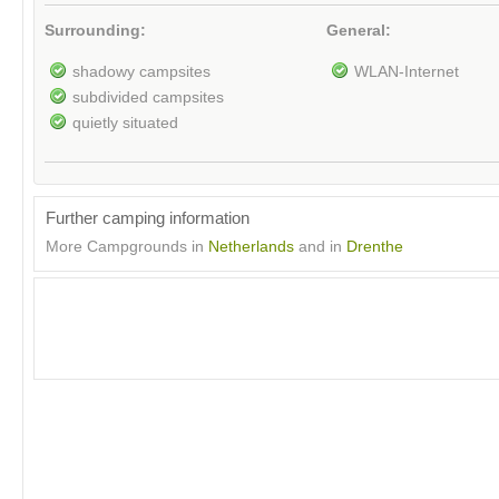
Surrounding:
General:
shadowy campsites
WLAN-Internet
subdivided campsites
quietly situated
Further camping information
More Campgrounds in
Netherlands
and in
Drenthe