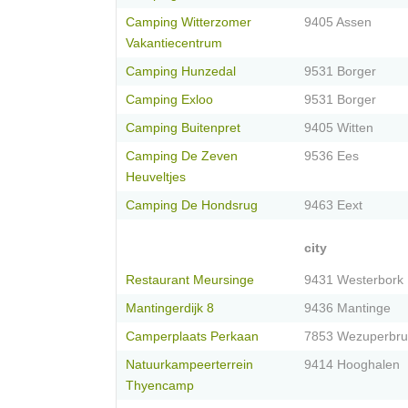
Camping Witterzomer
9405 Assen
Vakantiecentrum
Camping Hunzedal
9531 Borger
Camping Exloo
9531 Borger
Camping Buitenpret
9405 Witten
Camping De Zeven
9536 Ees
Heuveltjes
Camping De Hondsrug
9463 Eext
city
Restaurant Meursinge
9431 Westerbork
Mantingerdijk 8
9436 Mantinge
Camperplaats Perkaan
7853 Wezuperbr
Natuurkampeerterrein
9414 Hooghalen
Thyencamp