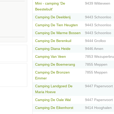
Mini - camping 'De
9439 Witteveen
Beestebult'
Camping De Deelderij
9443 Schoonloo
Camping De Tien Heugten
9443 Schoonloo
Camping De Warme Bossen
9443 Schoonloo
Camping De Berenkuil
9444 Grolloo
Camping Diana Heide
9446 Amen
Camping Van Veen
7853 Wezuperbr
Camping De Boemerang
7855 Meppen
Camping De Bronzen
7855 Meppen
Emmer
Camping Landgoed De
9447 Papenvoort
Maria Hoeve
Camping De Oale Wal
9447 Papenvoort
Camping De Eikenhorst
9414 Hooghalen