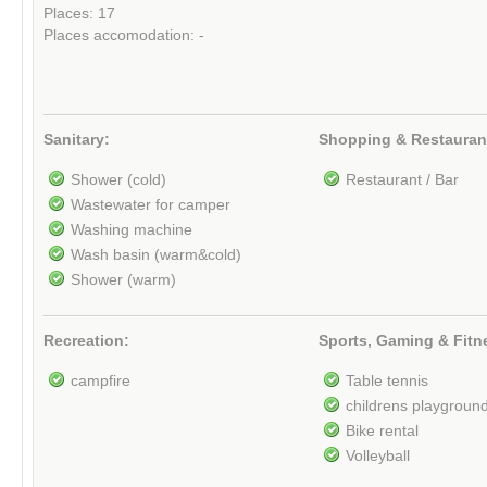
Places: 17
Places accomodation: -
Sanitary:
Shopping & Restauran
Shower (cold)
Restaurant / Bar
Wastewater for camper
Washing machine
Wash basin (warm&cold)
Shower (warm)
Recreation:
Sports, Gaming & Fitn
campfire
Table tennis
childrens playgroun
Bike rental
Volleyball