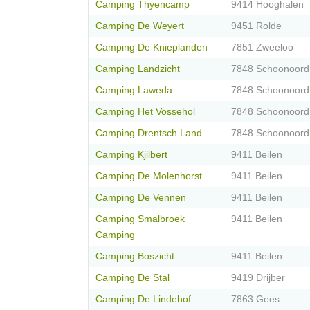
Camping Thyencamp
9414 Hooghalen
Camping De Weyert
9451 Rolde
Camping De Knieplanden
7851 Zweeloo
Camping Landzicht
7848 Schoonoord
Camping Laweda
7848 Schoonoord
Camping Het Vossehol
7848 Schoonoord
Camping Drentsch Land
7848 Schoonoord
Camping Kjilbert
9411 Beilen
Camping De Molenhorst
9411 Beilen
Camping De Vennen
9411 Beilen
Camping Smalbroek
9411 Beilen
Camping
Camping Boszicht
9411 Beilen
Camping De Stal
9419 Drijber
Camping De Lindehof
7863 Gees