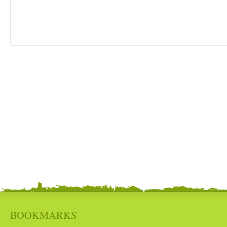
BOOKMARKS