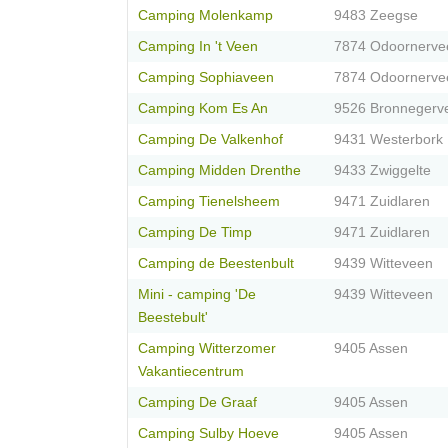
Camping Molenkamp
9483 Zeegse
Camping In 't Veen
7874 Odoornerve
Camping Sophiaveen
7874 Odoornerve
Camping Kom Es An
9526 Bronnegerv
Camping De Valkenhof
9431 Westerbork
Camping Midden Drenthe
9433 Zwiggelte
Camping Tienelsheem
9471 Zuidlaren
Camping De Timp
9471 Zuidlaren
Camping de Beestenbult
9439 Witteveen
Mini - camping 'De
9439 Witteveen
Beestebult'
Camping Witterzomer
9405 Assen
Vakantiecentrum
Camping De Graaf
9405 Assen
Camping Sulby Hoeve
9405 Assen