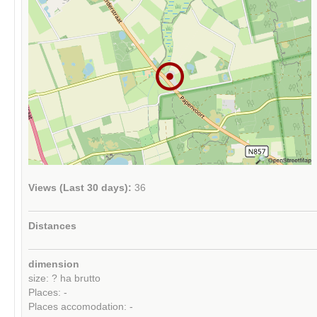
Views (Last 30 days):
36
Distances
dimension
size: ? ha brutto
Places: -
Places accomodation: -