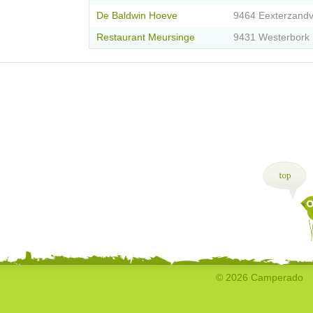
De Baldwin Hoeve
9464 Eexterzandv
Restaurant Meursinge
9431 Westerbork
© 2026 Camperado