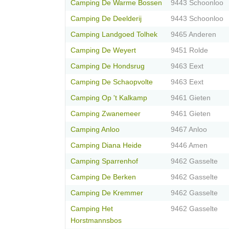
Camping De Warme Bossen
9443 Schoonloo
Camping De Deelderij
9443 Schoonloo
Camping Landgoed Tolhek
9465 Anderen
Camping De Weyert
9451 Rolde
Camping De Hondsrug
9463 Eext
Camping De Schaopvolte
9463 Eext
Camping Op 't Kalkamp
9461 Gieten
Camping Zwanemeer
9461 Gieten
Camping Anloo
9467 Anloo
Camping Diana Heide
9446 Amen
Camping Sparrenhof
9462 Gasselte
Camping De Berken
9462 Gasselte
Camping De Kremmer
9462 Gasselte
Camping Het
9462 Gasselte
Horstmannsbos