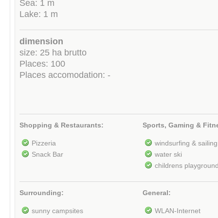
Sea: 1 m
Lake: 1 m
dimension
size: 25 ha brutto
Places: 100
Places accomodation: -
Shopping & Restaurants:
Sports, Gaming & Fitn
Pizzeria
windsurfing & sailing
Snack Bar
water ski
childrens playgroun
Surrounding:
General:
sunny campsites
WLAN-Internet