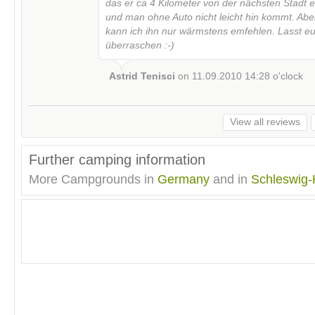
das er ca 4 Kilometer von der nächsten Stadt en
und man ohne Auto nicht leicht hin kommt. Abe
kann ich ihn nur wärmstens emfehlen. Lasst e
überraschen :-)
Astrid Tenisci
on
11.09.2010 14:28
o'clock
View all reviews
Further camping information
More Campgrounds in
Germany
and in
Schleswig-