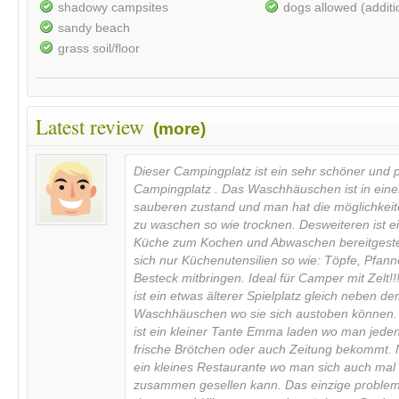
shadowy campsites
dogs allowed (additi
sandy beach
grass soil/floor
Latest review
(more)
Dieser Campingplatz ist ein sehr schöner und p
Campingplatz . Das Waschhäuschen ist in ein
sauberen zustand und man hat die möglichkei
zu waschen so wie trocknen. Desweiteren ist ei
Küche zum Kochen und Abwaschen bereitgeste
sich nur Küchenutensilien so wie: Töpfe, Pfan
Besteck mitbringen. Ideal für Camper mit Zelt!!
ist ein etwas älterer Spielplatz gleich neben d
Waschhäuschen wo sie sich austoben können.
ist ein kleiner Tante Emma laden wo man jed
frische Brötchen oder auch Zeitung bekommt. 
ein kleines Restaurante wo man sich auch mal
zusammen gesellen kann. Das einzige problem i