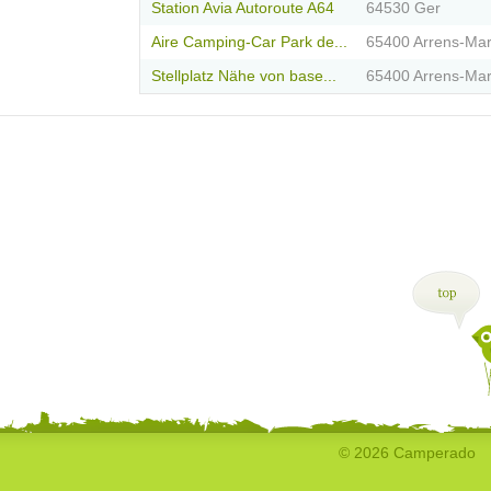
Station Avia Autoroute A64
64530 Ger
Aire Camping-Car Park de...
65400 Arrens-Ma
Stellplatz Nähe von base...
65400 Arrens-Ma
© 2026 Camperado