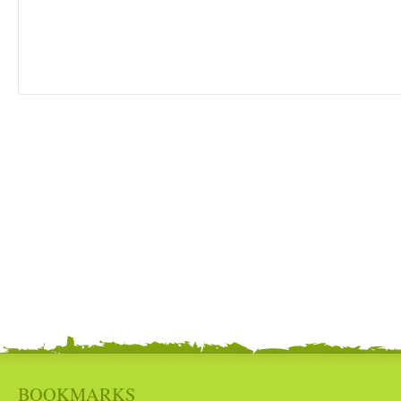
BOOKMARKS