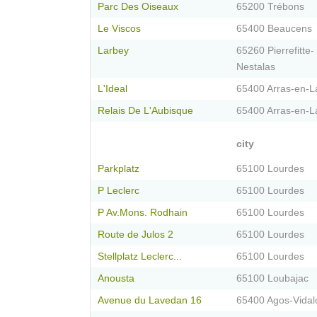
Parc Des Oiseaux
65200 Trébons
Le Viscos
65400 Beaucens
Larbey
65260 Pierrefitte-
Nestalas
L'Ideal
65400 Arras-en-
Relais De L'Aubisque
65400 Arras-en-
city
Parkplatz
65100 Lourdes
P Leclerc
65100 Lourdes
P Av.Mons. Rodhain
65100 Lourdes
Route de Julos 2
65100 Lourdes
Stellplatz Leclerc...
65100 Lourdes
Anousta
65100 Loubajac
Avenue du Lavedan 16
65400 Agos-Vidal