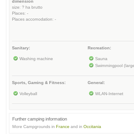
dimension
size: ? ha brutto
Places: -
Places accomodation: -
Sanitary:
Recreation:
Washing machine
Sauna
Swimmingpool (larg
Sports, Gaming & Fitness:
General:
Volleyball
WLAN-Internet
Further camping information
More Campgrounds in
France
and in
Occitania